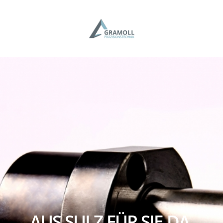
AUS SULZ FÜR SIE DA.