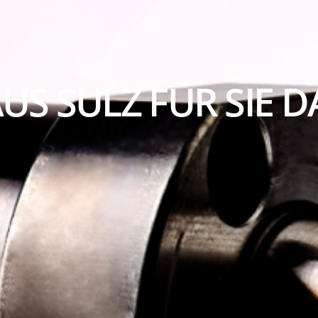
US SULZ FÜR SIE D