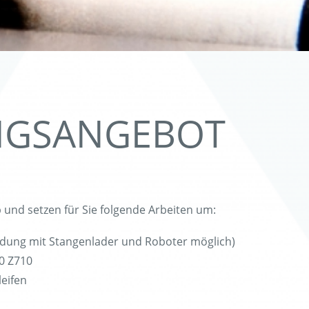
NGSANGEBOT
eb und setzen für Sie folgende Arbeiten um:
dung mit Stangenlader und Roboter möglich)
0 Z710
leifen