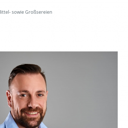
Mittel- sowie Großsereien