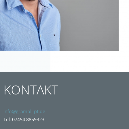
KONTAKT
info@gramoll-pt.de
Tel: 07454 8859323