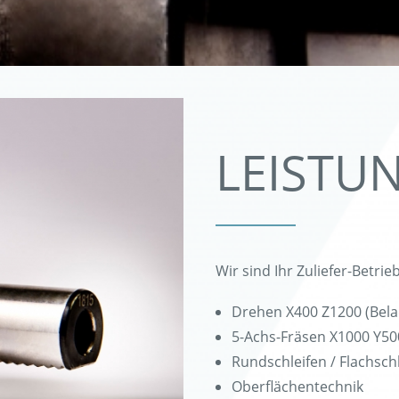
LEISTU
Wir sind Ihr Zuliefer-Betri
Drehen X400 Z1200 (Bela
5-Achs-Fräsen X1000 Y50
Rundschleifen / Flachsch
Oberflächentechnik