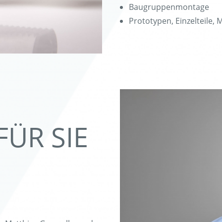
Baugruppenmontage
Prototypen, Einzelteile, 
FÜR SIE