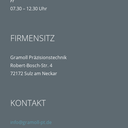
Fr
07.30 – 12.30 Uhr
FIRMENSITZ
Gramoll Präzisionstechnik
Robert-Bosch-Str. 4
72172 Sulz am Neckar
KONTAKT
info@gramoll-pt.de