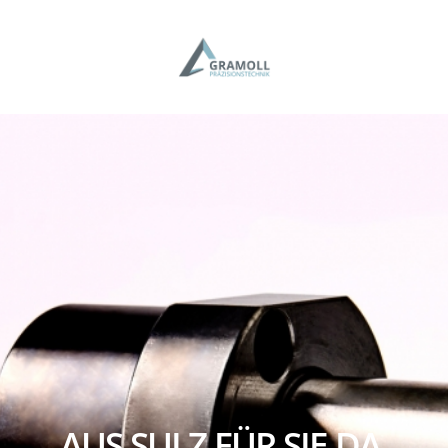
AUS SULZ FÜR SIE DA.